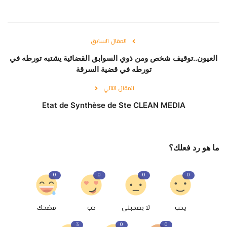
المقال السابق
العيون..توقيف شخص ومن ذوي السوابق القضائية يشتبه تورطه في
تورطه في قضية السرقة
المقال التالي
Etat de Synthèse de Ste CLEAN MEDIA
ما هو رد فعلك؟
0
0
0
0
يحب
لا يعجبني
حب
مضحك
3
0
0