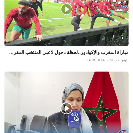
مباراة المغرب والإكوادور..لحظة دخول لاعبي المنتخب المغر...
مارس 27, 2026
0
66