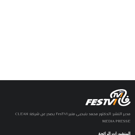
مدير النشر: الدكتور محمد بنيحيى منبر FesTV1 يصدر عن شركة: CLEAN
MEDIA PRESSE
المنشورات الرائجة