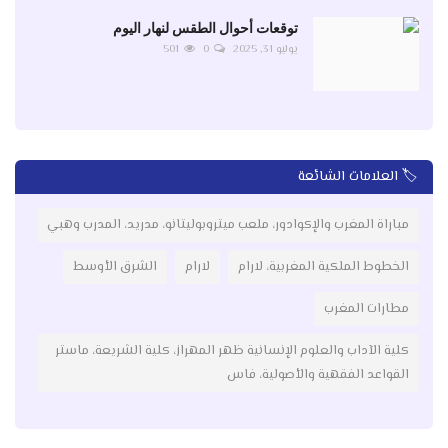
توقعات أحوال الطقس لنهار اليوم
يوليو 31, 2025
0
501
🏷️ العلامات الشائعة
مباراة المغرب والإكوادور، ملعب ميتروبوليتانو، مدريد، المدرب وهبي
الخطوط الملكية المغربية، لارام
لارام
الشرق الأوسط
مطارات المغرب
كلية الآداب والعلوم الإنسانية ظهر المهراز، كلية الشريعة، ماستر
القواعد الفقهية والأصولية، فاس