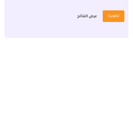
تصويت
عرض النتائج