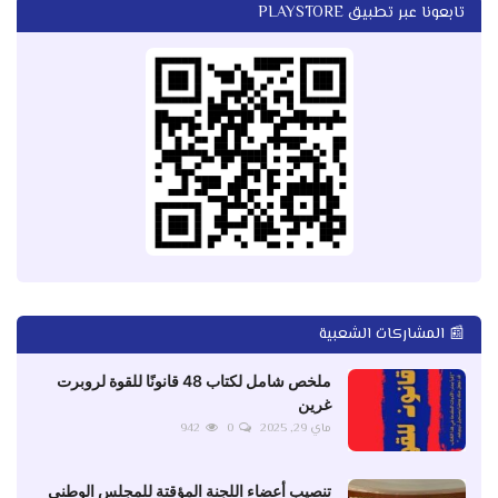
تابعونا عبر تطبيق PLAYSTORE
📰 المشاركات الشعبية
ملخص شامل لكتاب 48 قانونًا للقوة لروبرت
غرين
ماي 29, 2025
0
942
تنصيب أعضاء اللجنة المؤقتة للمجلس الوطني