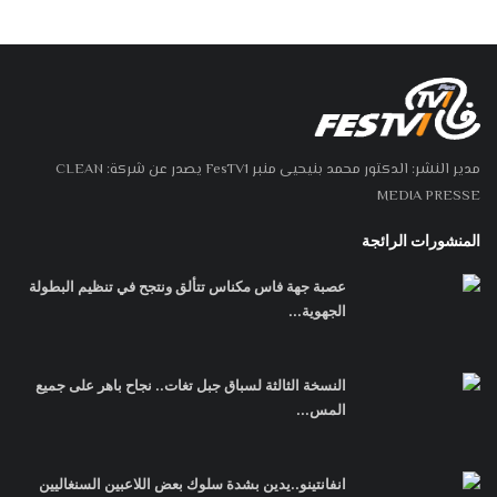
مدير النشر: الدكتور محمد بنيحيى منبر FesTV1 يصدر عن شركة: CLEAN
MEDIA PRESSE
المنشورات الرائجة
عصبة جهة فاس مكناس تتألق ونتجح في تنظيم البطولة
الجهوية...
النسخة الثالثة لسباق جبل تغات.. نجاح باهر على جميع
المس...
انفانتينو..يدين بشدة سلوك بعض اللاعبين السنغاليين