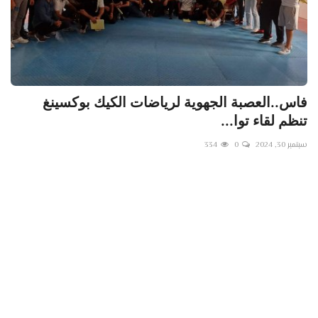
فاس..العصبة الجهوية لرياضات الكيك بوكسينغ
تنظم لقاء توا...
سبتمبر 30, 2024
0
334