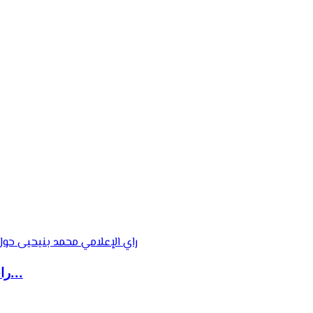
راي الإعلامي محمد بنيحيى حول استعدادات المنتخ...