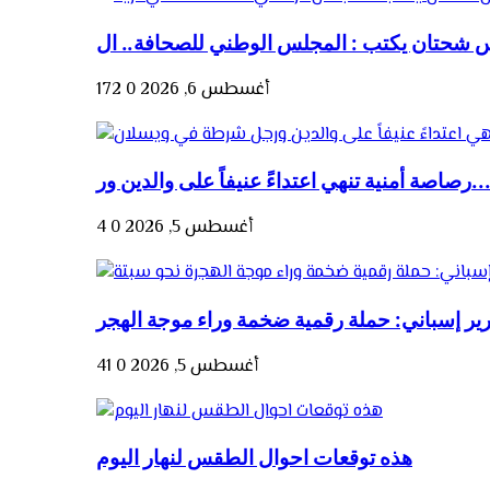
أغسطس 6, 2026
0
172
صة أمنية تنهي اعتداءً عنيفاً على والدين ور...
أغسطس 5, 2026
0
4
أغسطس 5, 2026
0
41
هذه توقعات احوال الطقس لنهار اليوم