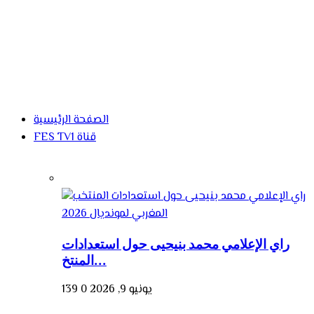
الصفحة الرئيسية
FES TV1 قناة
راي الإعلامي محمد بنيحيى حول استعدادات
المنتخ...
يونيو 9, 2026
0
139