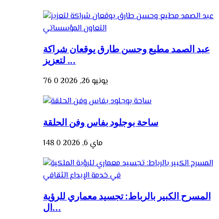
عبد الصمد مطيع وحسن طارق يوقعان شراكة
لتعزيز ...
يونيو 26, 2026
0
76
ساحة بوجلود بفاس وفن الحلقة
ماي 6, 2026
0
148
المسرح الكبير بالرباط: تجسيد معماري للرؤية
ال...