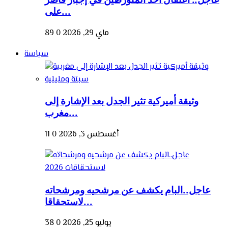
على...
ماي 29, 2026
0
89
سياسة
وثيقة أميركية تثير الجدل بعد الإشارة إلى
مغرب...
أغسطس 3, 2026
0
11
عاجل..البام يكشف عن مرشحيه ومرشحاته
لاستحقاقا...
يوليو 25, 2026
0
38