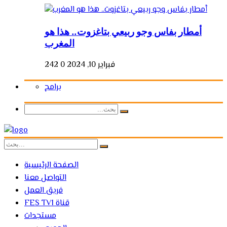
أمطار بفاس وجو ربيعي بتاغزوت.. هذا هو
المغرب
فبراير 10, 2024
0
242
برامج
الصفحة الرئيسية
التواصل معنا
فريق العمل
FES TV1 قناة
مستجدات