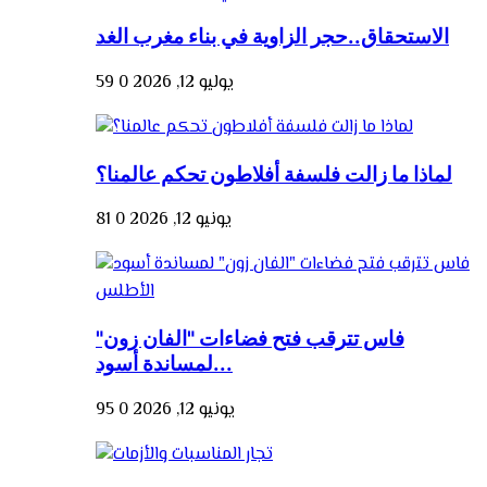
الاستحقاق..حجر الزاوية في بناء مغرب الغد
يوليو 12, 2026
0
59
لماذا ما زالت فلسفة أفلاطون تحكم عالمنا؟
يونيو 12, 2026
0
81
فاس تترقب فتح فضاءات "الفان زون"
لمساندة أسود...
يونيو 12, 2026
0
95