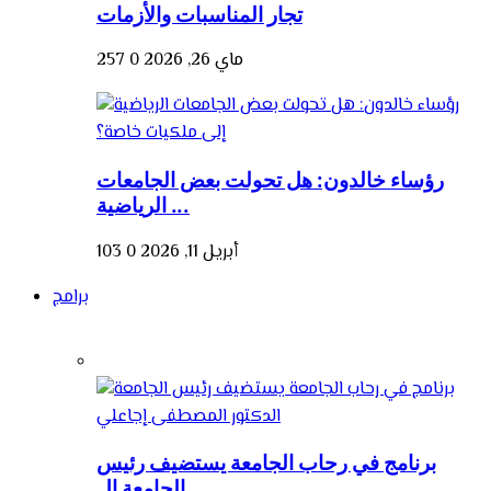
تجار المناسبات والأزمات
ماي 26, 2026
0
257
رؤساء خالدون: هل تحولت بعض الجامعات
الرياضية ...
أبريل 11, 2026
0
103
برامج
برنامج في رحاب الجامعة يستضيف رئيس
الجامعة ال...