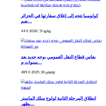
كولومبيا تتجه إلى إغلاق سفارتها في الجزائر
ضم...
يوليو 31, 2026
0
44
بفاس قطاع النقل العمومي بوجه جديد بعد
سنوات م...
نوفمبر 18, 2025
0
489
انطلاق المرحلة الثانية لولوج سلك الماستر
بظهر...