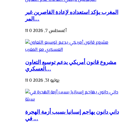
المغرب يؤكد استعداده لإعادة القاصرين غير
المر...
أغسطس 7, 2026
0
11
مشروع قانون أمريكي يدعم توسيع التعاون
العسكري...
يوليو 31, 2026
0
11
داني دانون يهاجم إسبانيا بسبب أزمة الهجرة
في ...