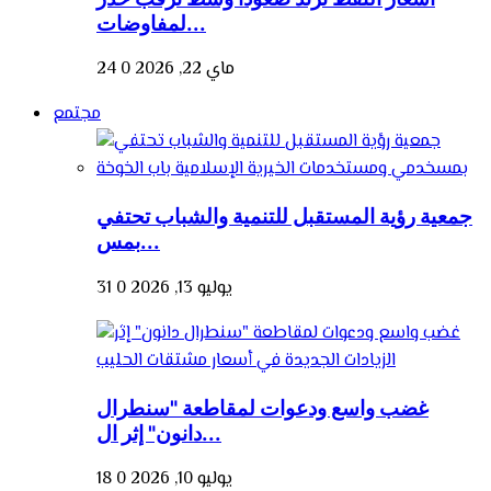
لمفاوضات...
ماي 22, 2026
0
24
مجتمع
جمعية رؤية المستقبل للتنمية والشباب تحتفي
بمس...
يوليو 13, 2026
0
31
غضب واسع ودعوات لمقاطعة "سنطرال
دانون" إثر ال...
يوليو 10, 2026
0
18