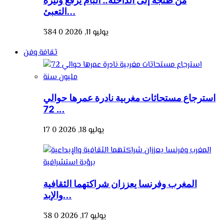
من طنجة إلى الداخلة.. البام يرفع وتيرة
التعبئ...
يوليو 11, 2026
0
384
ثقافة وفن
استرجاع مستحاثات مغربية نادرة عمرها حوالي
72 ...
يوليو 18, 2026
0
17
المغرب وفرنسا يعززان شراكتهما الثقافية
والإبد...
يوليو 17, 2026
0
38