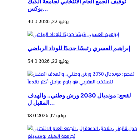
توقيف الجمع العام الانتخابي لجامعة الكيك
بوكس...
يوليو 22, 2026
0
40
إبراهيم العسري رئيسًا جديدًا للوداد الرياضي
يوليو 22, 2026
0
34
لقجع: مونديال 2030 ورش وطني.. والهدف
المقبل ل...
يوليو 17, 2026
0
18