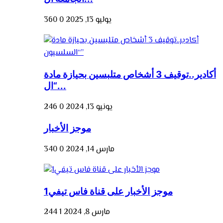
يوليو 13, 2025
0
360
أكادير..توقيف 3 أشخاص متلبسين بحيازة مادة
“ال...
يونيو 13, 2024
0
246
موجز الأخبار
مارس 14, 2024
0
340
موجز الأخبار على قناة فاس تيفي1
مارس 8, 2024
1
244