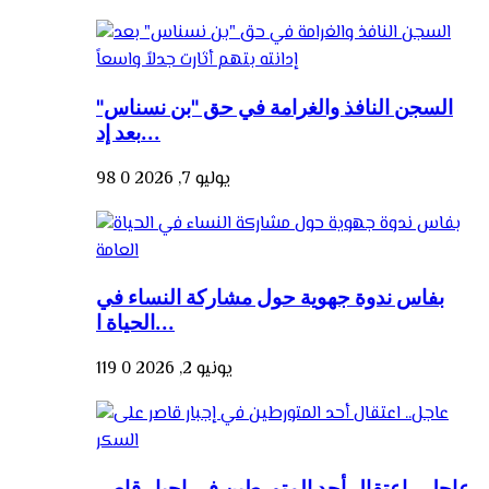
السجن النافذ والغرامة في حق "بن نسناس"
بعد إد...
يوليو 7, 2026
0
98
بفاس ندوة جهوية حول مشاركة النساء في
الحياة ا...
يونيو 2, 2026
0
119
عاجل.. اعتقال أحد المتورطين في إجبار قاصر