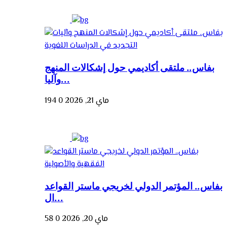
بفاس.. ملتقى أكاديمي حول إشكالات المنهج
وآليا...
ماي 21, 2026
0
194
بفاس.. المؤتمر الدولي لخريجي ماستر القواعد
ال...
ماي 20, 2026
0
58