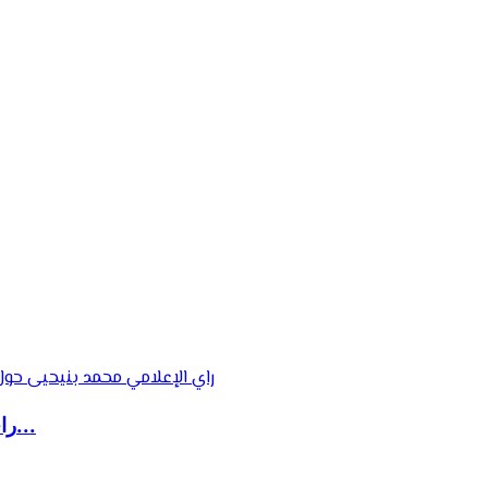
راي الإعلامي محمد بنيحيى حول استعدادات المنتخ...