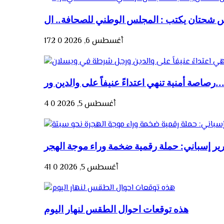
أغسطس 6, 2026
0
172
صة أمنية تنهي اعتداءً عنيفاً على والدين ور...
أغسطس 5, 2026
0
4
أغسطس 5, 2026
0
41
هذه توقعات احوال الطقس لنهار اليوم