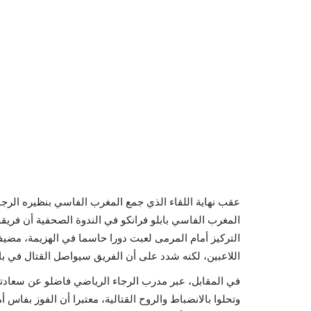
عقب نهاية اللقاء الذي جمع المغرب الفاسي بنظيره الرجا
المغرب الفاسي بابلو فرانكو في الندوة الصحفية أن فريقه
التركيز أمام المرمى لعبت دورا حاسما في الهزيمة، مضي
اللاعبين، لكنه شدد على أن الفريق سيواصل القتال في با
في المقابل، عبر مدرب الرجاء الرياضي فاضلو عن سعادته الك
وتحلوا بالانضباط والروح القتالية، معتبرا أن الفوز بفا