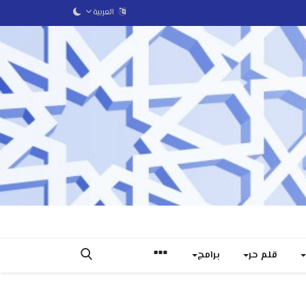
العربية
قلم حر
برامج