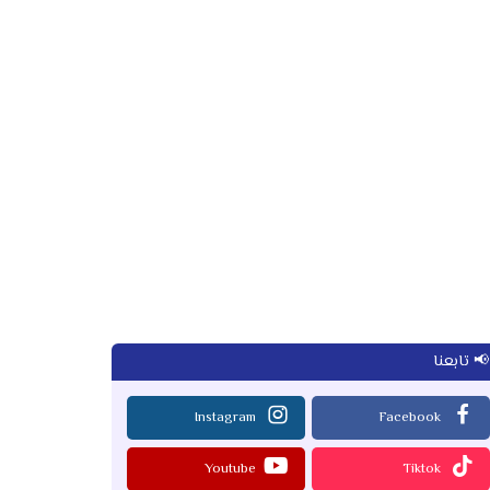
📢 تابعنا
Instagram
Facebook
Youtube
Tiktok