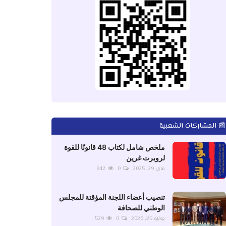
📰 المشاركات الشعبية
ملخص شامل لكتاب 48 قانونًا للقوة
لروبرت غرين
ماي 29, 2025
0
942
تنصيب أعضاء اللجنة المؤقتة للمجلس
الوطني للصحافة
يوليو 25, 2026
0
529