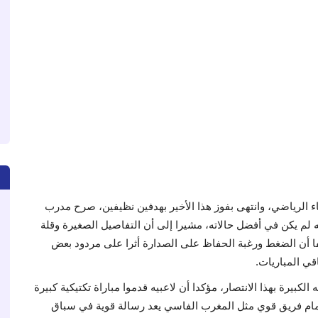
ء الرياضي، وانتهى بفوز هذا الأخير بهدفين نظيفين، صرح مدرب
 لم يكن في أفضل حالاته، مشيرا إلى أن التفاصيل الصغيرة وقلة
فا أن الضغط ورغبة الحفاظ على الصدارة أثرا على مردود بعض
قي المباريات.
بيرة بهذا الانتصار، مؤكدا أن لاعبيه قدموا مباراة تكتيكية كبيرة
س أمام فريق قوي مثل المغرب الفاسي يعد رسالة قوية في سباق