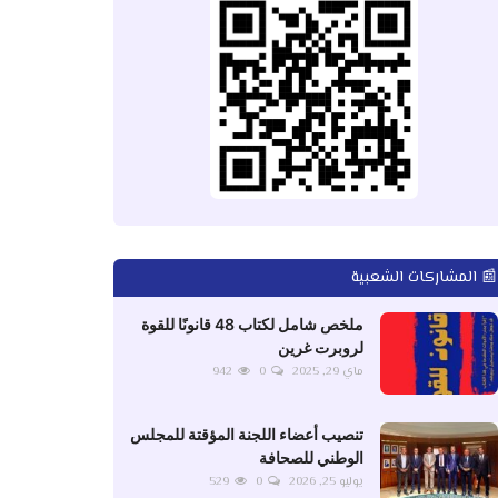
📰 المشاركات الشعبية
ملخص شامل لكتاب 48 قانونًا للقوة
لروبرت غرين
ماي 29, 2025
0
942
تنصيب أعضاء اللجنة المؤقتة للمجلس
الوطني للصحافة
يوليو 25, 2026
0
529