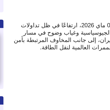
شهدت أسعار النفط، اليوم الاثنين 04 ماي 2026، ارتفاعًا في ظل تداولات
 الجيوسياسية وغياب وضوح في مسار
يران، إلى جانب المخاوف المرتبطة بأمن
مرات العالمية لنقل الطاقة
.