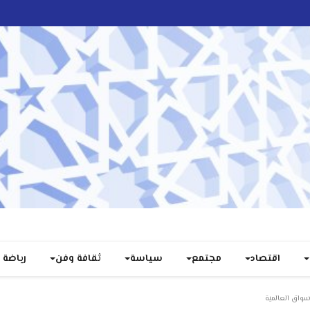
اقتصاد
مجتمع
سياسة
ثقافة وفن
رياضة
سواق العالمية