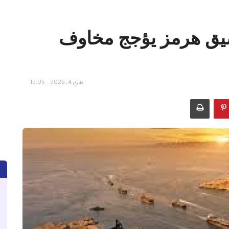
مضيق هرمز يؤجج مخاوف
ماي 4, 2026 - 12:05