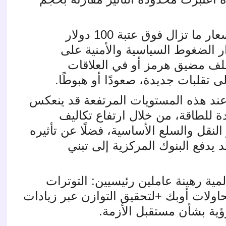
وتشير المعطيات الحالية إلى أن الأسعار ما تزال فوق عتبة 100 دولار
 الضغوط السياسية والأمنية على
لف مضيق هرمز أو في العلاقات
إلى تقلبات جديدة، صعودًا أو هبوطًا
.
عند هذه المستويات المرتفعة قد ينعكس
ة للطاقة، من خلال ارتفاع تكاليف
لنقل والسلع الأساسية، فضلًا عن تأثيره
يدفع البنوك المركزية إلى تبني
ية رهينة عاملين رئيسيين: التوترات
اولات أوبك
+
لتحقيق التوازن عبر زيادات
ؤية بشأن مستقبل الأزمة
.