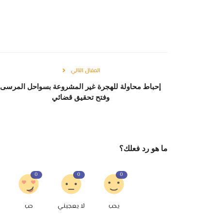
المقال التالي
إحباط محاولة للهجرة غير المشروعة بسواحل المرسى
وفتح تحقيق قضائي
ما هو رد فعلك؟
0
0
0
يحب
لا يعجبني
حب