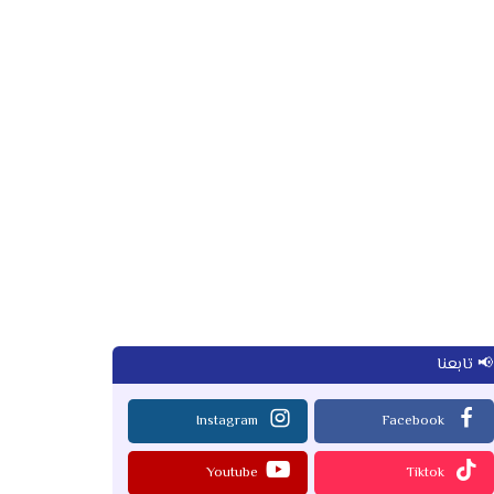
📢 تابعنا
Instagram
Facebook
Youtube
Tiktok