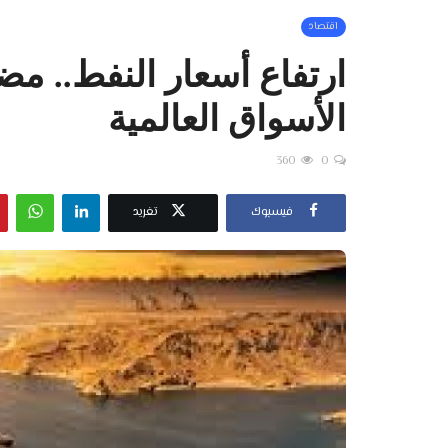
اقتصاد
ارتفاع أسعار النفط.. 
الأسواق العالمية
360
0
فيسبوك
تغريد