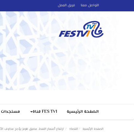
التواصل معنا
فريق العمل
الصفحة الرئيسية
FES TV1 قناة
مستجدات
الصفحة الرئيسية
اقتصاد
ارتفاع أسعار النفط.. مضيق هرمز يؤجج مخاوف الأ