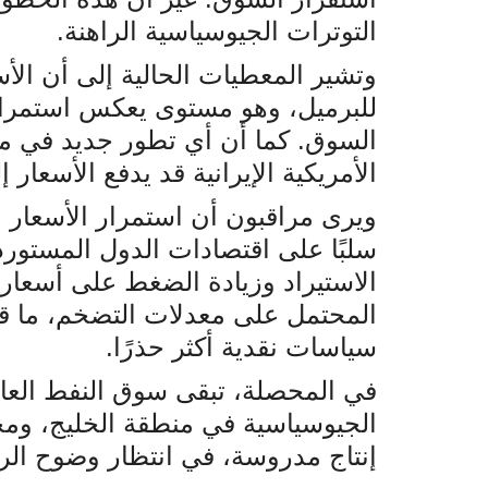
التوترات الجيوسياسية الراهنة
.
للبرميل، وهو مستوى يعكس استمرار
السوق. كما أن أي تطور جديد في م
الأمريكية الإيرانية قد يدفع الأسعار 
ويرى مراقبون أن استمرار الأسعار 
سلبًا على اقتصادات الدول المستورد
الاستيراد وزيادة الضغط على أسعار ا
المحتمل على معدلات التضخم، ما قد 
سياسات نقدية أكثر حذرًا
.
في المحصلة، تبقى سوق النفط العالم
الجيوسياسية في منطقة الخليج، ومح
إنتاج مدروسة، في انتظار وضوح الر