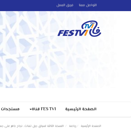
التواصل معنا
فريق العمل
الصفحة الرئيسية
FES TV1 قناة
مستجدات
الصفحة الرئيسية
رياضة
النسخة الثالثة لسباق جبل تغات.. نجاح باهر على جم