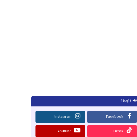
📢 تابعنا
Instagram
Facebook
Youtube
Tiktok