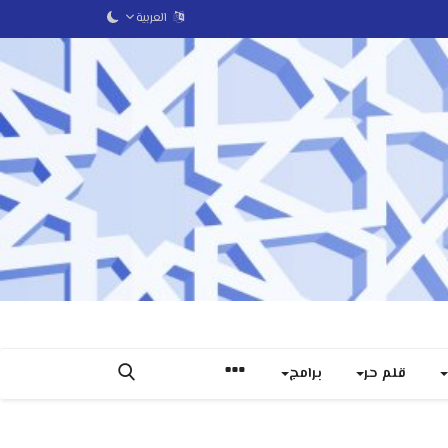
العربية
قلم حر
برامج