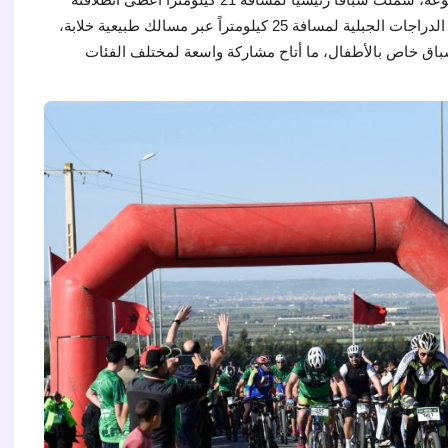
البطلين العالميين رشيد البصير وابراهيم الحلافي، وسباق الدراجات الجبلية لمسافة 25 كيلومتراً عبر مسالك طبيعية خلابة،
، فضلاً عن سباق خاص بالأطفال، ما أتاح مشاركة واسعة لمختلف الفئات