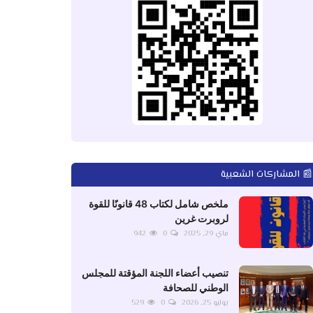
📰 المشاركات الشعبية
ملخص شامل لكتاب 48 قانونًا للقوة
لروبرت غرين
ماي 29, 2025
0
942
تنصيب أعضاء اللجنة المؤقتة للمجلس
الوطني للصحافة
يوليو 25, 2026
0
529