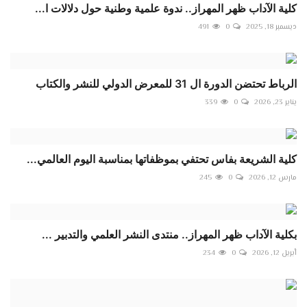
كلية الآداب ظهر المهراز.. ندوة علمية وطنية حول دلالات ا...
ديسمبر 18, 2025
0
491
الرباط تحتضن الدورة ال 31 للمعرض الدولي للنشر والكتاب
يناير 23, 2026
0
339
كلية الشريعة بفاس تحتفي بموظفاتها بمناسبة اليوم العالمي...
مارس 12, 2026
0
245
بكلية الآداب ظهر المهراز.. منتدى النشر العلمي والتدبير ...
أبريل 12, 2026
0
234