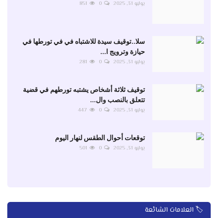
يوليو 31, 2025
0
851
سلا..توقيف سيدة للاشتباه في في تورطها في
حيازة وترويج ا...
يوليو 31, 2025
0
281
توقيف ثلاثة أشخاص يشتبه تورطهم في قضية
تتعلق بالنصب وال...
يوليو 31, 2025
0
447
توقعات أحوال الطقس لنهار اليوم
يوليو 31, 2025
0
501
🏷️ العلامات الشائعة