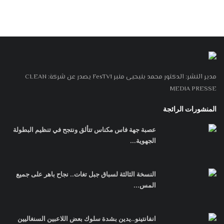
مدير النشر: الدكتور محمد بنيحيى منبر FesTV1 يصدر عن شركة: CLEAN
MEDIA PRESSE
المنشورات الرائجة
عصبة جهة فاس مكناس تتألق ونتجح في تنظيم البطولة
الجهوية...
النسخة الثالثة لسباق جبل تغات.. نجاح باهر على جميع
المس...
انفانتينو..يدين بشدة سلوك بعض اللاعبين السنغاليين