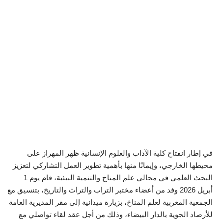
في إطار انفتاح كلية الآداب والعلوم الإنسانية ظهر المهراز على
محيطها الخارجي، وإيمانًا منها بأهمية تطوير العمل التشاركي لتعزيز
البحث العلمي في مجالي علم المناخ والتنمية البيئية، قام يوم 1
أبريل 2026 وفد من أعضاء مختبر التراب والتراث والتاريخ، بتنسيق مع
الجمعية المغربية لعلم المناخ، بزيارة ميدانية إلى مقر المديرية العامة
للأرصاد الجوية بالدار البيضاء، وذلك من أجل عقد لقاء تواصلي مع