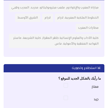
مباراة المغرب والإكوادور، ملعب ميتروبوليتانو، مدريد، المدرب وهبي
الخطوط الملكية المغربية، لارام
لارام
الشرق الأوسط
مطارات المغرب
كلية الآداب والعلوم الإنسانية ظهر المهراز، كلية الشريعة، ماستر
القواعد الفقهية والأصولية، فاس
📊 استطلاع وتصويت
ما رأيك بالشكل الجديد للموقع ؟
ممتاز
جيد