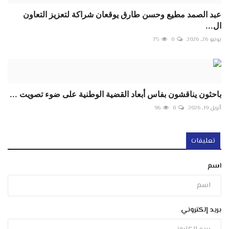
عبد الصمد مطيع وحسن طارق يوقعان شراكة لتعزيز التعاون
ال...
يونيو 26, 2026
0
75
باحثون يناقشون بفاس أبعاد القضية الوطنية على ضوء تصويت ...
أبريل 19, 2026
0
96
تعليقات
اسم
بريد إلكتروني