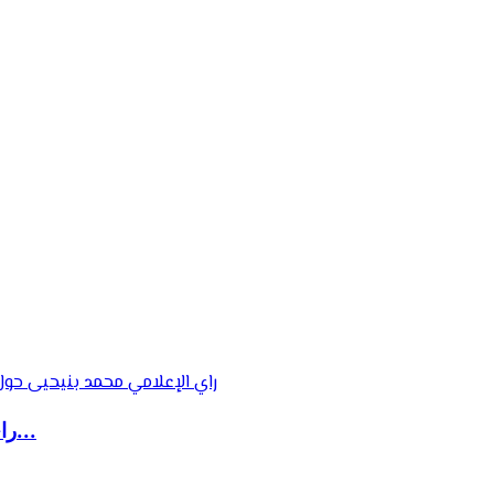
راي الإعلامي محمد بنيحيى حول استعدادات المنتخ...