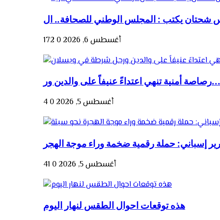
أغسطس 6, 2026
0
172
صة أمنية تنهي اعتداءً عنيفاً على والدين ور...
أغسطس 5, 2026
0
4
أغسطس 5, 2026
0
41
هذه توقعات احوال الطقس لنهار اليوم