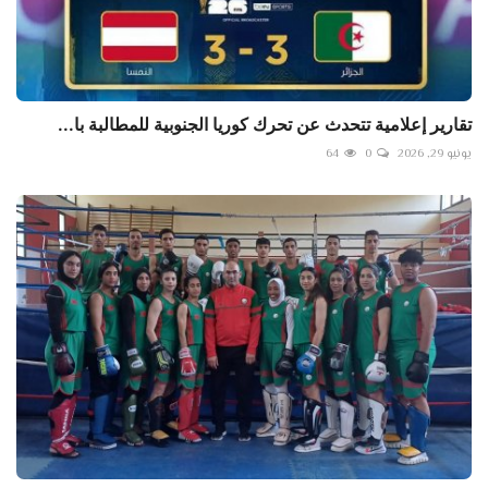
تقارير إعلامية تتحدث عن تحرك كوريا الجنوبية للمطالبة با...
يونيو 29, 2026
0
64