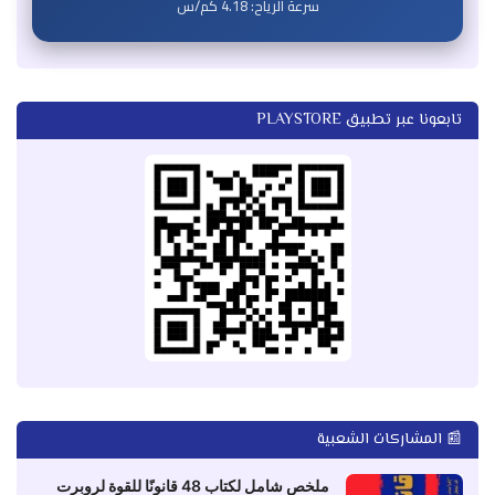
سرعة الرياح:
4.18
كم/س
تابعونا عبر تطبيق PLAYSTORE
📰 المشاركات الشعبية
ملخص شامل لكتاب 48 قانونًا للقوة لروبرت