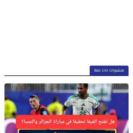
منشورات ذات صلة