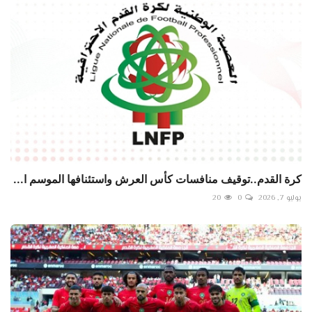
كرة القدم..توقيف منافسات كأس العرش واستئنافها الموسم ا...
يوليو 7, 2026
0
20