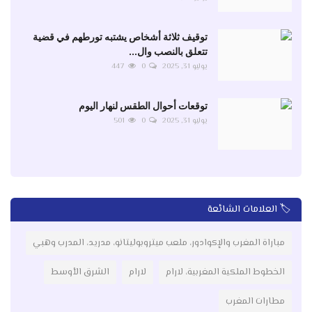
توقيف ثلاثة أشخاص يشتبه تورطهم في قضية
تتعلق بالنصب وال...
يوليو 31, 2025
0
447
توقعات أحوال الطقس لنهار اليوم
يوليو 31, 2025
0
501
🏷️ العلامات الشائعة
مباراة المغرب والإكوادور، ملعب ميتروبوليتانو، مدريد، المدرب وهبي
الخطوط الملكية المغربية، لارام
لارام
الشرق الأوسط
مطارات المغرب