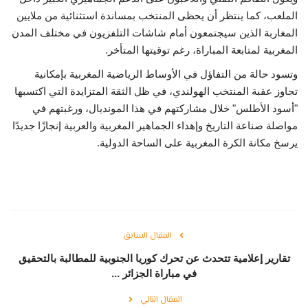
الملعب، كما ينتظر أن يحظى المنتخب بمساندة استثنائية من ملايين
المغاربة الذين سيجتمعون أمام شاشات التلفزيون في مختلف المدن
المغربية لمتابعة المباراة، رغم توقيتها المتأخر.
وتسود حالة من التفاؤل في الأوساط الرياضية المغربية بإمكانية
تجاوز عقبة المنتخب الهولندي، في ظل الثقة المتزايدة التي اكتسبها
"أسود الأطلس" خلال مشاركتهم في هذا المونديال، ورغبتهم في
مواصلة صناعة التاريخ وإهداء الجماهير المغربية والعربية إنجازًا جديدًا
يرسخ مكانة الكرة المغربية على الساحة الدولية.
المقال السابق
تقارير إعلامية تتحدث عن تحرك كوريا الجنوبية للمطالبة بالتحقيق
في مباراة الجزائر ...
المقال التالي