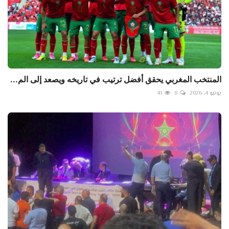
المنتخب المغربي يحقق أفضل ترتيب في تاريخه ويصعد إلى الم...
يونيو 4, 2026
0
41