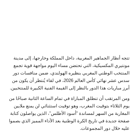
تتجه أنظار الجماهير المغربية، داخل المملكة وخارجها، إلى مدينة
مونتيري المكسيكية، التي تحتضن مساء اليوم مواجهة قوية تجمع
المنتخب الوطني المغربي بنظيره الهولندي، ضمن منافسات دور
سدس عشر نهائي كأس العالم 2026، في لقاء يُنتظر أن يكون من
أبرز مباريات هذا الدور بالنظر إلى القيمة الفنية الكبيرة للمنتخبين.
ومن المرتقب أن تنطلق المباراة في تمام الساعة الثانية صباحًا من
يوم الثلاثاء بتوقيت المغرب، وهو توقيت استثنائي لن يمنع ملايين
المغاربة من السهر لمساندة "أسود الأطلس"، الذين يواصلون كتابة
صفحة جديدة في تاريخ الكرة الوطنية بعد الأداء المميز الذي بصموا
عليه خلال دور المجموعات.