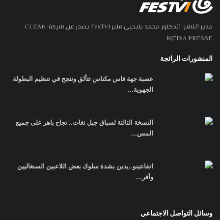
مدير النشر: الدكتور محمد بنيحيى منبر FesTV1 يصدر عن شركة: CLEAN
MEDIA PRESSE
المنشورات الرائجة
عصبة جهة فاس مكناس تتألق ونتجح في تنظيم البطولة
الجهوية...
النسخة الثالثة لسباق جبل تغات.. نجاح باهر على جميع
المس...
انفانتينو..يدين بشدة سلوك بعض اللاعبين السنغاليين
وأفر...
وسائل التواصل الاجتماعي