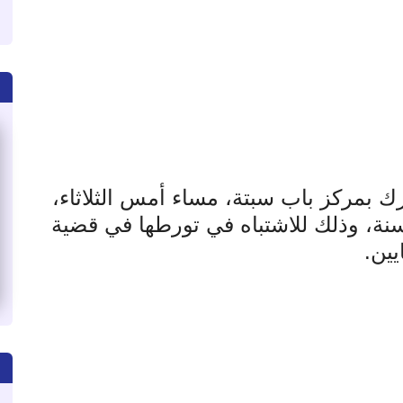
ك بمركز باب سبتة، مساء أمس الثلاثاء،
توقيف سيدة تبلغ من العمر 44 سنة، وذلك للاشتباه في تورطها في قضية
يين
.