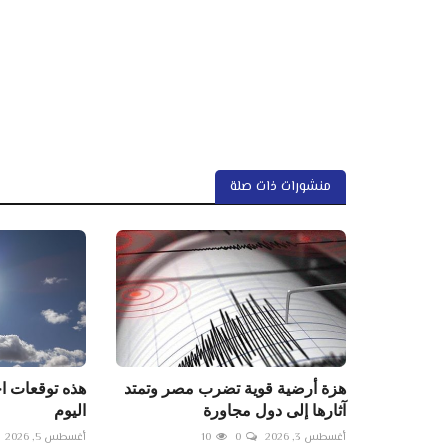
منشورات ذات صلة
هزة أرضية قوية تضرب مصر وتمتد
هذه توقعات ا
آثارها إلى دول مجاورة
اليوم
أغسطس 3, 2026
0
10
أغسطس 5, 2026