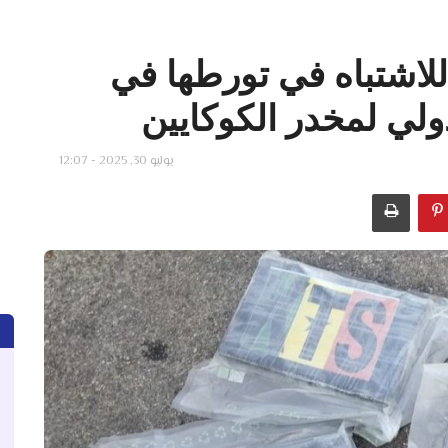
لاشتباه في تورطها في
ولي لمخدر الكوكايين
يوليو 30, 2025 - 12:07