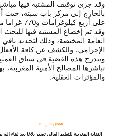
وقد جرى توقيف المشتبه فيها مباشر
بالخارج إلى مركز باب سبتة، حيث أ
على أربع كيلوغرامات و770 غراما من مخدر الكوكايين
وقد تم إخضاع المشتبه فيها للبحث 
العامة المختصة، وذلك لتحديد باقي ا
الإجرامي، والكشف عن كافة الأفعال ا
وتندرج هذه القضية في سياق العمليات
تباشرها المصالح الأمنية المغربية،
والمؤثرات العقلية
.
المقال التالي
النقابة المغربية للتعليم العالي تصدر بلاغا بعد لقاء الوزير