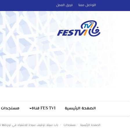
التواصل معنا
فريق العمل
الصفحة الرئيسية
FES TV1 قناة
مستجدات
الصفحة الرئيسية
مستجدات
باب سبتة..توقيف سيدة للاشتباه في تورطها في