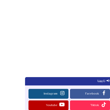
📢 تابعنا
Instagram
Facebook
Youtube
Tiktok