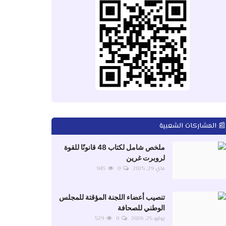
📰 المشاركات الشعبية
ملخص شامل لكتاب 48 قانونًا للقوة
لروبرت غرين
ماي 29, 2025
0
943
تنصيب أعضاء اللجنة المؤقتة للمجلس
الوطني للصحافة
يوليو 25, 2026
0
529