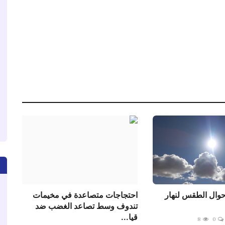
حوال الطقس لنهار
احتجاجات متصاعدة في مخيمات
تندوف وسط تصاعد الغضب ضد
قيا...
8
0