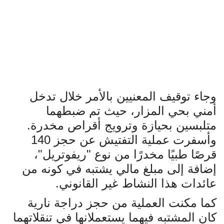
وجاء توقيف المعنيين بالأمر خلال تدخل
أمني بحي المزار، حيث تم ضبطهما
متلبسين بحيازة وترويج أقراص مخدرة.
وأسفرت عملية التفتيش عن حجز 140
قرصًا طبيًا مخدرًا من نوع "ريفوتريل"،
إضافة إلى مبلغ مالي يشتبه في كونه من
عائدات هذا النشاط غير القانوني
.
كما مكنت العملية من حجز دراجة نارية
كان المشتبه فيهما يستعملانها في تنقلاتهما