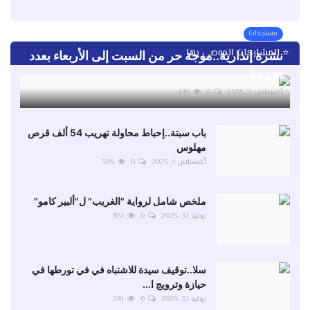
مستجدات
⭐ المشاركات الموصى بها
نشرة إنذارية..موجة حر من السبت إلى الأربعاء بعدد
من منا...
أغسطس 2, 2025
0
449
باب سبتة..إحباط محاولة تهريب 54 ألف قرص
مهلوس
أغسطس 1, 2025
0
309
ملخص شامل لرواية "الغريب" ل"ألبير كامو"
يوليو 31, 2025
0
851
سلا..توقيف سيدة للاشتباه في في تورطها في
حيازة وترويج ا...
يوليو 31, 2025
0
281