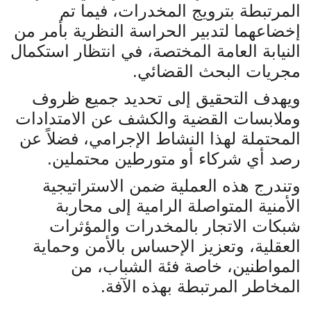
المرتبطة بترويج المخدرات، فيما تم
إخضاعهما لتدبير الحراسة النظرية بأمر من
النيابة العامة المختصة، في انتظار استكمال
مجريات البحث القضائي
.
ويهدف التحقيق إلى تحديد جميع ظروف
وملابسات القضية والكشف عن الامتدادات
المحتملة لهذا النشاط الإجرامي، فضلاً عن
رصد أي شركاء أو متورطين محتملين
.
وتندرج هذه العملية ضمن الاستراتيجية
الأمنية المتواصلة الرامية إلى محاربة
شبكات الاتجار بالمخدرات والمؤثرات
العقلية، وتعزيز الإحساس بالأمن وحماية
المواطنين، خاصة فئة الشباب، من
المخاطر المرتبطة بهذه الآفة
.