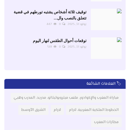
توقيف ثلاثة أشخاص يشتبه تورطهم في قضية
تتعلق بالنصب وال...
يوليو 31, 2025
0
447
توقعات أحوال الطقس لنهار اليوم
يوليو 31, 2025
0
501
🏷️ العلامات الشائعة
مباراة المغرب والإكوادور، ملعب ميتروبوليتانو، مدريد، المدرب وهبي
الخطوط الملكية المغربية، لارام
لارام
الشرق الأوسط
مطارات المغرب