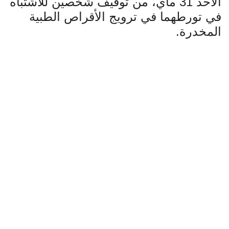
الأحد 31 ماي، من توقيف شخصين للاشتباه
في تورطهما في ترويج الأقراص الطبية
المخدرة
.