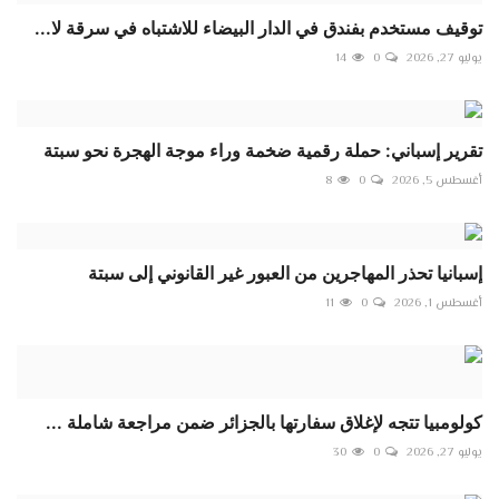
توقيف مستخدم بفندق في الدار البيضاء للاشتباه في سرقة لا...
يوليو 27, 2026
0
14
تقرير إسباني: حملة رقمية ضخمة وراء موجة الهجرة نحو سبتة
أغسطس 5, 2026
0
8
إسبانيا تحذر المهاجرين من العبور غير القانوني إلى سبتة
أغسطس 1, 2026
0
11
كولومبيا تتجه لإغلاق سفارتها بالجزائر ضمن مراجعة شاملة ...
يوليو 27, 2026
0
30