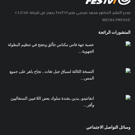
مدير النشر: الدكتور محمد بنيحيى منبر FesTV1 يصدر عن شركة: CLEAN
MEDIA PRESSE
المنشورات الرائجة
عصبة جهة فاس مكناس تتألق ونتجح في تنظيم البطولة
الجهوية...
النسخة الثالثة لسباق جبل تغات.. نجاح باهر على جميع
المس...
انفانتينو..يدين بشدة سلوك بعض اللاعبين السنغاليين
وأفر...
وسائل التواصل الاجتماعي