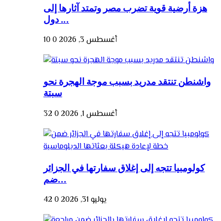
هزة أرضية قوية تضرب مصر وتمتد آثارها إلى
دول ...
أغسطس 3, 2026
0
10
واشنطن تنتقد مدريد بسبب موجة الهجرة نحو
سبتة
أغسطس 1, 2026
0
32
كولومبيا تتجه إلى إغلاق سفارتها في الجزائر
ضم...
يوليو 31, 2026
0
42