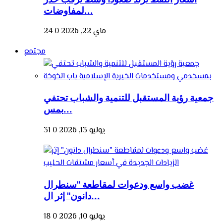
لمفاوضات...
ماي 22, 2026
0
24
مجتمع
جمعية رؤية المستقبل للتنمية والشباب تحتفي
بمس...
يوليو 13, 2026
0
31
غضب واسع ودعوات لمقاطعة "سنطرال
دانون" إثر ال...
يوليو 10, 2026
0
18