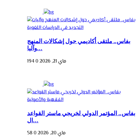
بفاس.. ملتقى أكاديمي حول إشكالات المنهج
وآليا...
ماي 21, 2026
0
194
بفاس.. المؤتمر الدولي لخريجي ماستر القواعد
ال...
ماي 20, 2026
0
58