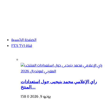
الصفحة الرئيسية
FES TV1 قناة
راي الإعلامي محمد بنيحيى حول استعدادات
المنتخ...
يونيو 9, 2026
0
138