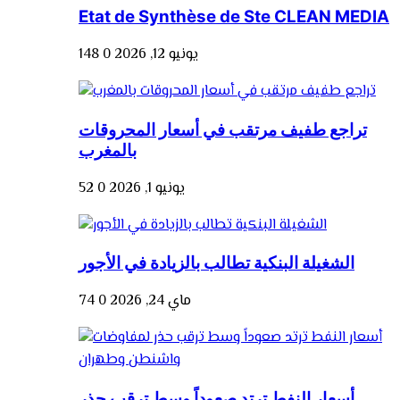
Etat de Synthèse de Ste CLEAN MEDIA
يونيو 12, 2026
0
148
تراجع طفيف مرتقب في أسعار المحروقات
بالمغرب
يونيو 1, 2026
0
52
الشغيلة البنكية تطالب بالزيادة في الأجور
ماي 24, 2026
0
74
أسعار النفط ترتد صعوداً وسط ترقب حذر