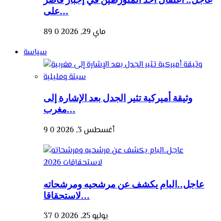
على...
ماي 29, 2026
0
89
سياسة
وثيقة أميركية تثير الجدل بعد الإشارة إلى
مغرب...
أغسطس 3, 2026
0
9
عاجل..البام يكشف عن مرشحيه ومرشحاته
لاستحقاقا...
يوليو 25, 2026
0
37