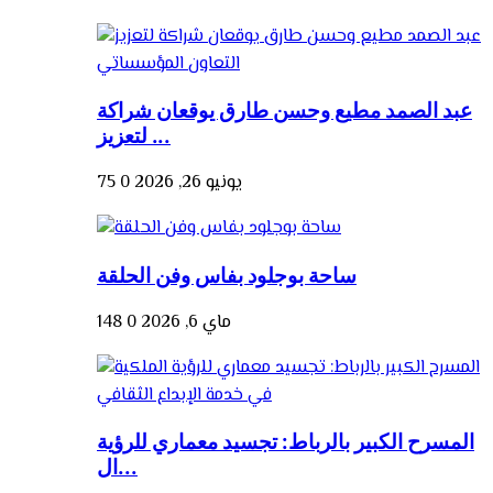
عبد الصمد مطيع وحسن طارق يوقعان شراكة
لتعزيز ...
يونيو 26, 2026
0
75
ساحة بوجلود بفاس وفن الحلقة
ماي 6, 2026
0
148
المسرح الكبير بالرباط: تجسيد معماري للرؤية
ال...