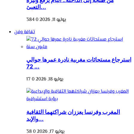
من طنجة إلى الداخلة.. البام يرفع وتيرة
التعبئ...
يوليو 11, 2026
0
384
ثقافة وفن
استرجاع مستحاثات مغربية نادرة عمرها حوالي
72 ...
يوليو 18, 2026
0
17
المغرب وفرنسا يعززان شراكتهما الثقافية
والإبد...
يوليو 17, 2026
0
38