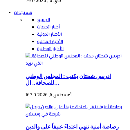
ماي 16, 2026
0
79
مستجدات
الجميع
أخبار الجهات
الأخبار الدولية
الأخبار المحلية
الأخبار الوطنية
ادريس شحتان يكتب : المجلس الوطني
للصحافة.. ال...
أغسطس 6, 2026
0
167
رصاصة أمنية تنهي اعتداءً عنيفاً على والدين