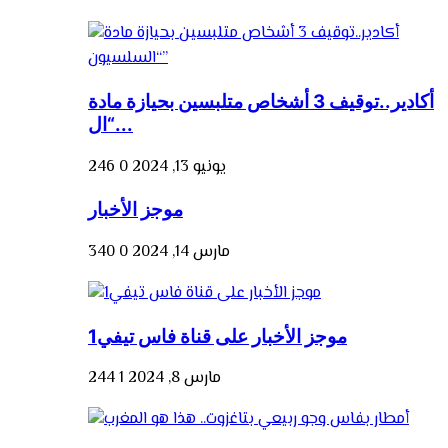
أكادير..توقيف 3 أشخاص متلبسين بحيازة مادة
“ال...
يونيو 13, 2024
0
246
موجز الأخبار
مارس 14, 2024
0
340
موجز الأخبار على قناة فاس تيفي1
مارس 8, 2024
1
244