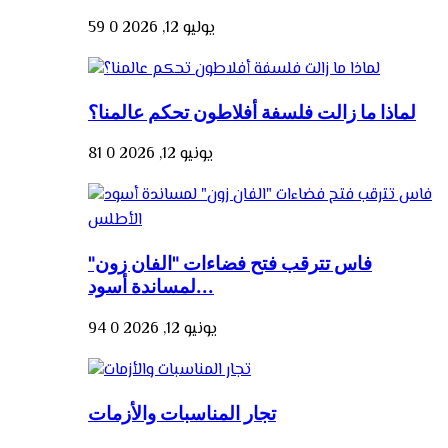
يوليو 12, 2026
0
59
لماذا ما زالت فلسفة أفلاطون تحكم عالمنا؟
يونيو 12, 2026
0
81
فاس تترقب فتح فضاءات "الفان زون"
لمساندة أسود...
يونيو 12, 2026
0
94
تجار المناسبات والأزمات