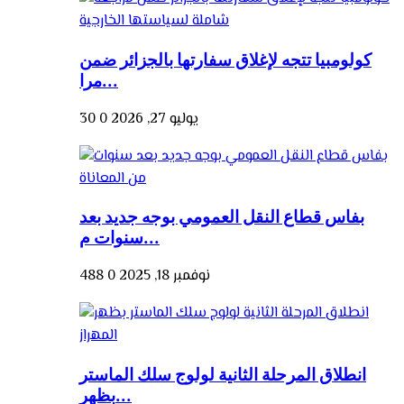
كولومبيا تتجه لإغلاق سفارتها بالجزائر ضمن
مرا...
يوليو 27, 2026
0
30
بفاس قطاع النقل العمومي بوجه جديد بعد
سنوات م...
نوفمبر 18, 2025
0
488
انطلاق المرحلة الثانية لولوج سلك الماستر
بظهر...